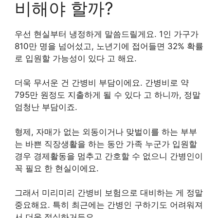
비해야 할까?
우선 현실부터 냉정하게 말씀드릴게요. 1인 가구가
810만 명을 넘어섰고, 노년기에 접어들면 32% 확률
로 입원할 가능성이 있다 고 해요.
더욱 무서운 건 간병비 부담이에요. 간병비로 약
795만 원정도 지출하게 될 수 있다 고 하니까, 정말
엄청난 부담이죠.
형제, 자매가 없는 외동이거나 맞벌이를 하는 부부
는 바쁜 직장생활을 하는 동안 가족 누군가 입원할
경우 경제활동을 멈추고 간호할 수 없으니 간병인이
꼭 필요 한 현실이에요.
그래서 미리미리 간병비 보험으로 대비하는 게 정말
중요해요. 특히 최근에는 간병인 구하기도 어려워져
서 더욱 절실하거든요.