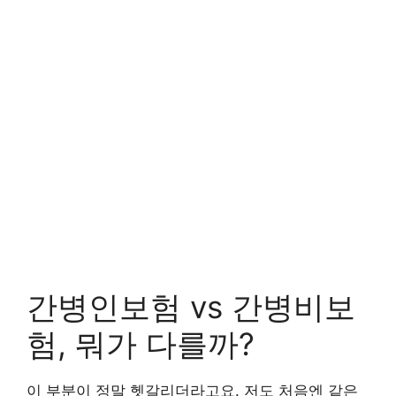
간병인보험 vs 간병비보
험, 뭐가 다를까?
이 부분이 정말 헷갈리더라고요. 저도 처음엔 같은