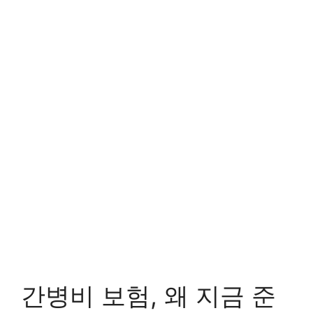
간병비 보험, 왜 지금 준