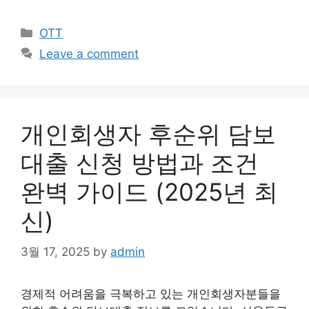
Categories
OTT
Leave a comment
개인회생자 후순위 담보
대출 신청 방법과 조건
완벽 가이드 (2025년 최
신)
3월 17, 2025
by
admin
경제적 어려움을 극복하고 있는 개인회생자분들을