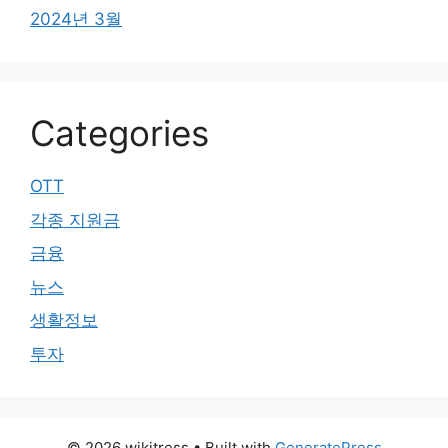
2024년 3월
Categories
OTT
각종 지원금
금융
뉴스
생활정보
투자
© 2026 wikitress
• Built with
GeneratePress