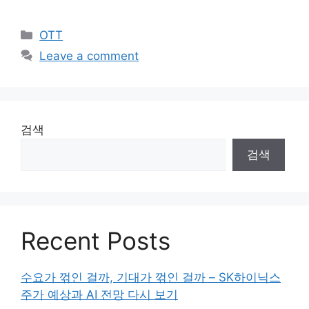
Categories
OTT
Leave a comment
검색
검색
Recent Posts
수요가 꺾인 걸까, 기대가 꺾인 걸까 – SK하이닉스
주가 예상과 AI 전망 다시 보기