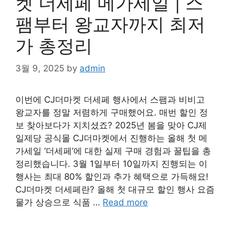
켓 더세페 메가세일 | 스
팸부터 왕교자까지 최저
가 총정리
3월 9, 2025
by
admin
이번에 CJ더마켓 더세페 행사에서 스팸과 비비고
왕교자를 정말 저렴하게 구매했어요. 매번 할인 정
보 찾아보다가 지치셨죠? 2025년 봄을 맞아 CJ제
일제당 공식몰 CJ더마켓에서 진행하는 올해 첫 메
가세일 ‘더세페’에 대한 실제 구매 경험과 꿀팁을 총
정리했습니다. 3월 1일부터 10일까지 진행되는 이
행사는 최대 80% 할인과 추가 혜택으로 가득해요!
CJ더마켓 더세페란? 올해 첫 대규모 할인 행사 요즘
물가 상승으로 식품 …
Read more