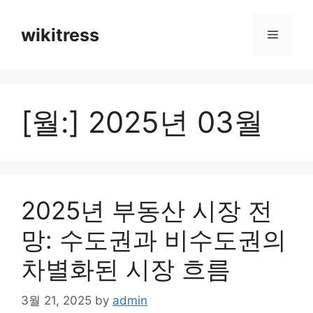
Skip
to
wikitress
Menu
content
[월:]
2025년 03월
2025년 부동산 시장 전
망: 수도권과 비수도권의
차별화된 시장 흐름
3월 21, 2025
by
admin