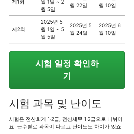
제1회
월 1일 ~ 2
월 22일
월 10일
월 5일
2025년 5
2025년 5
2025년 6
제2회
월 1일 ~ 5
월 24일
월 10일
월 5일
시험 일정 확인하
기
시험 과목 및 난이도
시험은 전산회계 1·2급, 전산세무 1·2급으로 나뉘어
요. 급수별로 과목이 다르고 난이도도 차이가 있죠.