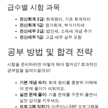
급수별 시험 과목
전산회계 2급:
회계원리, 기초 회계처리
전산회계 1급:
원가회계, 부가가치세
전산세무 2급:
법인세, 소득세 개념 추가
전산세무 1급:
고급 세무 실무 포함
공부 방법 및 합격 전략
시험을 준비하려면 어떻게 해야 할까요? 효과적인
공부법을 알려드릴게요!
기본 개념 숙지:
회계 원리를 충분히 이해해
야 문제 풀이가 쉬워져요.
실전 문제 풀이:
기출 문제를 꾸준히 풀면서
실전 감각을 키우세요.
프로그램 익히기:
더존이나 ERP 프로그램을