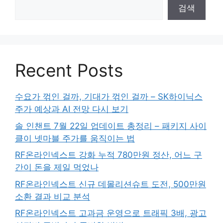
검색
Recent Posts
수요가 꺾인 걸까, 기대가 꺾인 걸까 – SK하이닉스
주가 예상과 AI 전망 다시 보기
솔 인챈트 7월 22일 업데이트 총정리 – 패키지 사이
클이 넷마블 주가를 움직이는 법
RF온라인넥스트 강화 누적 780만원 정산, 어느 구
간이 돈을 제일 먹었나
RF온라인넥스트 신규 데몰리션슈트 도전, 500만원
소환 결과 비교 분석
RF온라인넥스트 고과금 운영으로 트래픽 3배, 광고