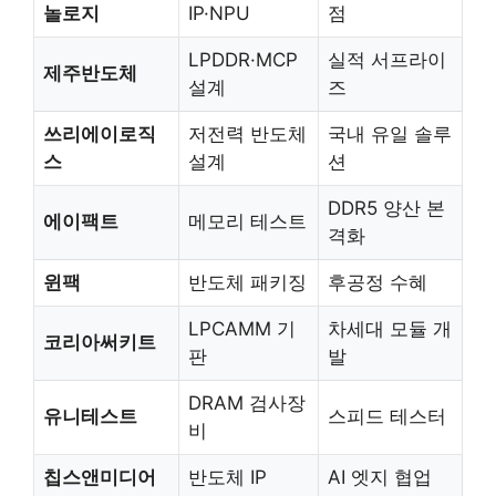
놀로지
IP·NPU
점
LPDDR·MCP
실적 서프라이
제주반도체
설계
즈
쓰리에이로직
저전력 반도체
국내 유일 솔루
스
설계
션
DDR5 양산 본
에이팩트
메모리 테스트
격화
윈팩
반도체 패키징
후공정 수혜
LPCAMM 기
차세대 모듈 개
코리아써키트
판
발
DRAM 검사장
유니테스트
스피드 테스터
비
칩스앤미디어
반도체 IP
AI 엣지 협업