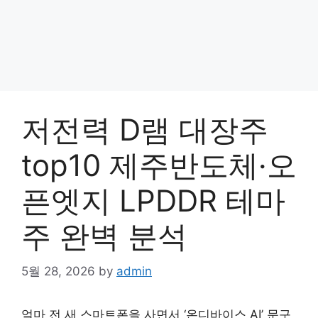
저전력 D램 대장주
top10 제주반도체·오
픈엣지 LPDDR 테마
주 완벽 분석
5월 28, 2026
by
admin
얼마 전 새 스마트폰을 사면서 ‘온디바이스 AI’ 문구