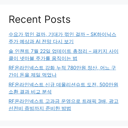
Recent Posts
수요가 꺾인 걸까, 기대가 꺾인 걸까 – SK하이닉스
주가 예상과 AI 전망 다시 보기
솔 인챈트 7월 22일 업데이트 총정리 – 패키지 사이
클이 넷마블 주가를 움직이는 법
RF온라인넥스트 강화 누적 780만원 정산, 어느 구
간이 돈을 제일 먹었나
RF온라인넥스트 신규 데몰리션슈트 도전, 500만원
소환 결과 비교 분석
RF온라인넥스트 고과금 운영으로 트래픽 3배, 광고
선전비 증빙까지 준비한 방법