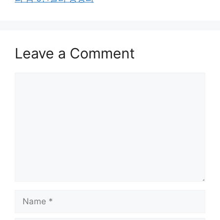
Leave a Comment
Comment
Name