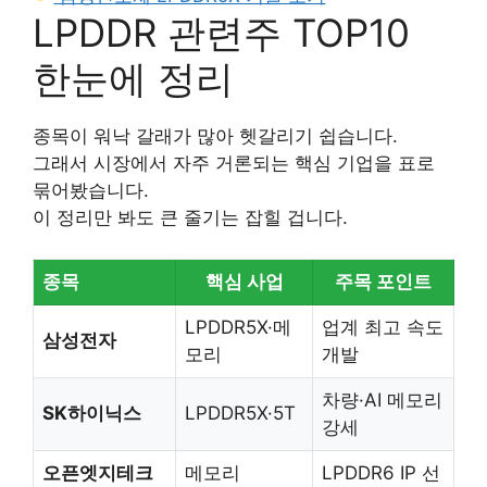
LPDDR 관련주 TOP10
한눈에 정리
종목이 워낙 갈래가 많아 헷갈리기 쉽습니다.
그래서 시장에서 자주 거론되는 핵심 기업을 표로
묶어봤습니다.
이 정리만 봐도 큰 줄기는 잡힐 겁니다.
종목
핵심 사업
주목 포인트
LPDDR5X·메
업계 최고 속도
삼성전자
모리
개발
차량·AI 메모리
SK하이닉스
LPDDR5X·5T
강세
오픈엣지테크
메모리
LPDDR6 IP 선