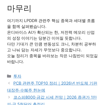
마무리
여기까지
LPDDR 관련주
핵심 종목과 세대별 흐름
을 함께 살펴봤습니다.
온디바이스 AI가 확산되는 한, 저전력 메모리 산업
의 성장 이야기는 당분간 이어질 듯합니다.
다만 기대가 큰 만큼 변동성도 크니, 차분히 공부하
고 나눠 담는 자세가 무엇보다 중요합니다.
오늘 정리가 종목을 바라보는 작은 나침반이 되었길
바랍니다.
Categories
투자
PCB 관련주 TOP10 정리｜2026년 반도체 기판
대장주·수혜주 한눈에
코스피8000·금값 시세 전망｜2026 증권가 1만
피·금 5천달러 총정리