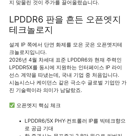
지 맞물린 것이 주가를 끌어올렸습니다.
LPDDR6 판을 흔든 오픈엣지
테크놀로지
설계 IP 쪽에서 단연 화제를 모은 곳은 오픈엣지테
크놀로지입니다.
2026년 4월 차세대 표준 LPDDR6와 현재 주력인
LPDDR5X를 동시에 지원하는 인터페이스 IP 라이
선스 계약을 따냈는데, 국내 기업 중 처음입니다.
시놉시스나 케이던스 같은 극소수 글로벌 기업만 가
진 기술력이라 의미가 남달랐죠.
오픈엣지 핵심 체크
LPDDR6/5X PHY·컨트롤러 IP를 빅테크향으
로 공급 기대
한 증권사는 목표주가 2.8만 원으로 커버리