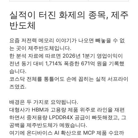
실적이 터진 화제의 종목, 제주
반도체
요즘 저전력 메모리 이야기가 나오면 빼놓을 수 없
는 곳이 제주반도체입니다.
한 분석 자료에 따르면
2026년 1분기 영업이익이
전년 동기 대비 1,714% 폭증한 671억 원
을 기록했
습니다.
코스닥 전체를 통틀어도 손에 꼽히는 실적 서프라이
즈였죠.
배경은 두 가지로 요약됩니다.
대형사가 HBM과 고용량 제품 위주로 라인을 재편
하면서 중저용량 LPDDR4X 공급이 빠듯해졌고, 그
공백을 제주반도체가 메웠습니다.
여기에 온디바이스 AI 확산으로 MCP 제품 수요까