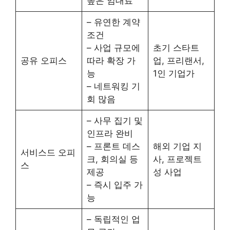
높은 임대료
– 유연한 계약
조건
– 사업 규모에
초기 스타트
공유 오피스
따라 확장 가
업, 프리랜서,
능
1인 기업가
– 네트워킹 기
회 많음
– 사무 집기 및
인프라 완비
– 프론트 데스
해외 기업 지
서비스드 오피
크, 회의실 등
사, 프로젝트
스
제공
성 사업
– 즉시 입주 가
능
– 독립적인 업