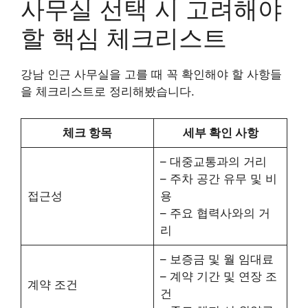
사무실 선택 시 고려해야
할 핵심 체크리스트
강남 인근 사무실을 고를 때 꼭 확인해야 할 사항들
을 체크리스트로 정리해봤습니다.
체크 항목
세부 확인 사항
– 대중교통과의 거리
– 주차 공간 유무 및 비
접근성
용
– 주요 협력사와의 거
리
– 보증금 및 월 임대료
– 계약 기간 및 연장 조
계약 조건
건