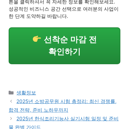
튼을 클릭하셔서 꼭 자세한 정보를 확인해보세요.
성공적인 비즈니스 공간 선택으로 여러분의 사업이
한 단계 도약하길 바랍니다.
선착순 마감 전
확인하기
Categories
생활정보
2025년 소방공무원 시험 총정리: 최신 경쟁률,
합격 전략, 준비 노하우까지
2025년 한식조리기능사 실기시험 일정 및 준비
물 완벽 가이드