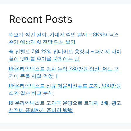
Recent Posts
수요가 꺾인 걸까, 기대가 꺾인 걸까 – SK하이닉스
주가 예상과 AI 전망 다시 보기
솔 인챈트 7월 22일 업데이트 총정리 – 패키지 사이
클이 넷마블 주가를 움직이는 법
RF온라인넥스트 강화 누적 780만원 정산, 어느 구
간이 돈을 제일 먹었나
RF온라인넥스트 신규 데몰리션슈트 도전, 500만원
소환 결과 비교 분석
RF온라인넥스트 고과금 운영으로 트래픽 3배, 광고
선전비 증빙까지 준비한 방법