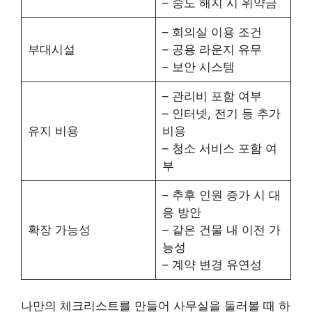
– 중도 해지 시 위약금
– 회의실 이용 조건
부대시설
– 공용 라운지 유무
– 보안 시스템
– 관리비 포함 여부
– 인터넷, 전기 등 추가
유지 비용
비용
– 청소 서비스 포함 여
부
– 추후 인원 증가 시 대
응 방안
확장 가능성
– 같은 건물 내 이전 가
능성
– 계약 변경 유연성
나만의 체크리스트를 만들어 사무실을 둘러볼 때 하