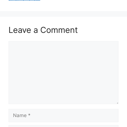
Leave a Comment
Comment
Name