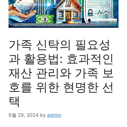
가족 신탁의 필요성
과 활용법: 효과적인
재산 관리와 가족 보
호를 위한 현명한 선
택
9월 29, 2024
by
admin