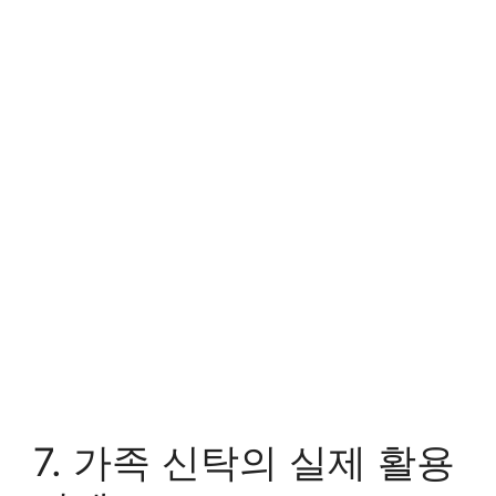
7. 가족 신탁의 실제 활용