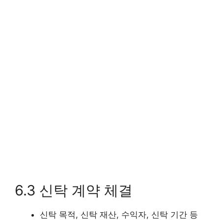
6.3 신탁 계약 체결
신탁 목적, 신탁 재산, 수익자, 신탁 기간 등