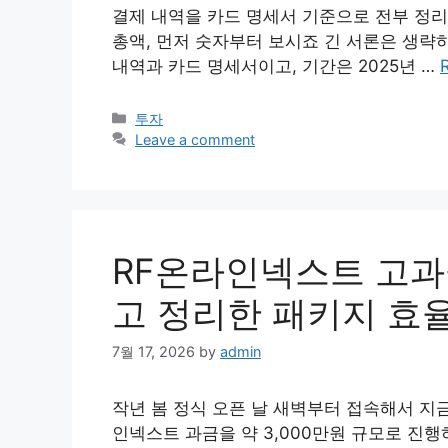
결제 내역을 카드 명세서 기준으로 전부 정리해
총액, 먼저 숫자부터 보시죠 긴 서론은 생략
내역과 카드 명세서이고, 기간은 2025년 …
Categories
투자
Leave a comment
RF온라인넥스트 고과금 
고 정리한 패키지 효
7월 17, 2026
by
admin
작년 봄 정식 오픈 날 새벽부터 접속해서 지
인넥스트 과금을 약 3,000만원 규모로 진행