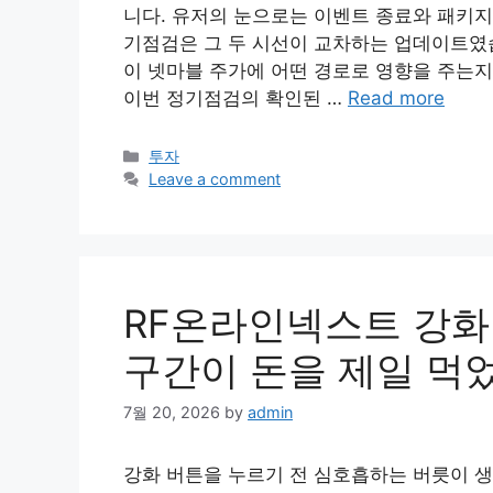
니다. 유저의 눈으로는 이벤트 종료와 패키지를
기점검은 그 두 시선이 교차하는 업데이트였습
이 넷마블 주가에 어떤 경로로 영향을 주는지
이번 정기점검의 확인된 …
Read more
Categories
투자
Leave a comment
RF온라인넥스트 강화 
구간이 돈을 제일 먹
7월 20, 2026
by
admin
강화 버튼을 누르기 전 심호흡하는 버릇이 생