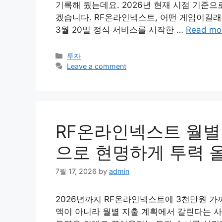
기록해 뒀는데요. 2026년 현재 시점 기준으
겠습니다. RF온라인넥스트, 어떤 게임이길래
3월 20일 정식 서비스를 시작한 …
Read mo
Categories
투자
Leave a comment
RF온라인넥스트 월별
으로 현명하게 투력 
7월 17, 2026
by
admin
2026년까지 RF온라인넥스트에 3천만원 가
액이 아니라 월별 지출 계획에서 갈린다는 사