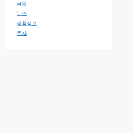
금융
뉴스
생활정보
투자