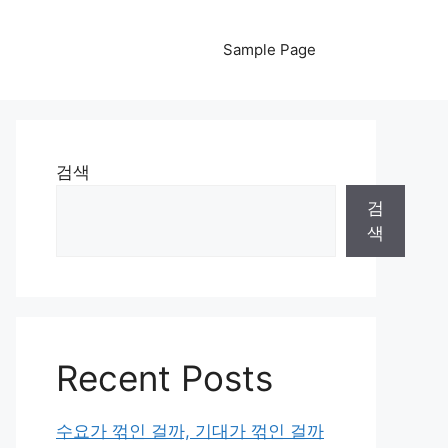
Sample Page
검색
검
색
Recent Posts
수요가 꺾인 걸까, 기대가 꺾인 걸까