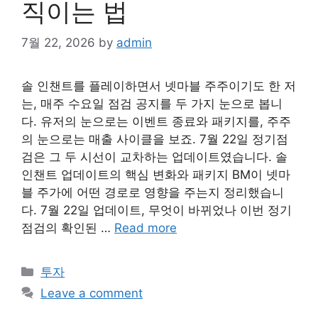
직이는 법
7월 22, 2026
by
admin
솔 인챈트를 플레이하면서 넷마블 주주이기도 한 저
는, 매주 수요일 점검 공지를 두 가지 눈으로 봅니
다. 유저의 눈으로는 이벤트 종료와 패키지를, 주주
의 눈으로는 매출 사이클을 보죠. 7월 22일 정기점
검은 그 두 시선이 교차하는 업데이트였습니다. 솔
인챈트 업데이트의 핵심 변화와 패키지 BM이 넷마
블 주가에 어떤 경로로 영향을 주는지 정리했습니
다. 7월 22일 업데이트, 무엇이 바뀌었나 이번 정기
점검의 확인된 …
Read more
Categories
투자
Leave a comment