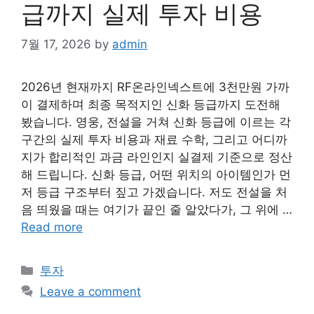
급까지 실제 투자 비용
7월 17, 2026
by
admin
2026년 현재까지 RF온라인넥스트에 3천만원 가까
이 결제하며 최종 목적지인 신화 등급까지 도전해
봤습니다. 영웅, 전설을 거쳐 신화 등급에 이르는 각
구간의 실제 투자 비용과 재료 수학, 그리고 어디까
지가 합리적인 과금 라인인지 실결제 기준으로 정산
해 드립니다. 신화 등급, 어떤 위치의 아이템인가 먼
저 등급 구조부터 짚고 가겠습니다. 저도 전설을 처
음 띄웠을 때는 여기가 끝인 줄 알았다가, 그 위에 …
Read more
Categories
투자
Leave a comment