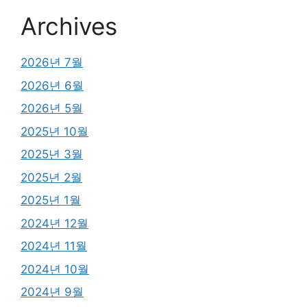
Archives
2026년 7월
2026년 6월
2026년 5월
2025년 10월
2025년 3월
2025년 2월
2025년 1월
2024년 12월
2024년 11월
2024년 10월
2024년 9월