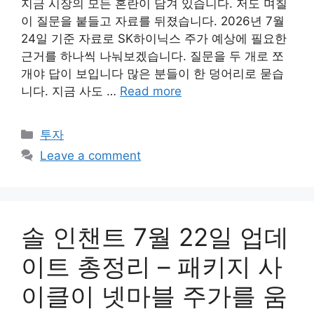
지금 시장의 모든 혼란이 담겨 있습니다. 저도 며칠
이 질문을 붙들고 자료를 뒤졌습니다. 2026년 7월
24일 기준 자료로 SK하이닉스 주가 예상에 필요한
근거를 하나씩 나눠보겠습니다. 질문을 두 개로 쪼
개야 답이 보입니다 많은 분들이 한 덩어리로 묻습
니다. 지금 사도 …
Read more
Categories
투자
Leave a comment
솔 인챈트 7월 22일 업데
이트 총정리 – 패키지 사
이클이 넷마블 주가를 움