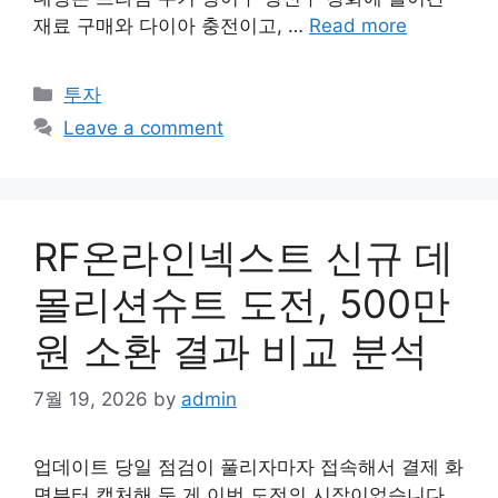
재료 구매와 다이아 충전이고, …
Read more
Categories
투자
Leave a comment
RF온라인넥스트 신규 데
몰리션슈트 도전, 500만
원 소환 결과 비교 분석
7월 19, 2026
by
admin
업데이트 당일 점검이 풀리자마자 접속해서 결제 화
면부터 캡처해 둔 게 이번 도전의 시작이었습니다.