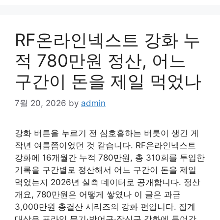
RF온라인넥스트 강화 누
적 780만원 정산, 어느
구간이 돈을 제일 먹었나
7월 20, 2026
by
admin
강화 버튼을 누르기 전 심호흡하는 버릇이 생긴 게
작년 여름쯤이었던 것 같습니다. RF온라인넥스트
강화에 16개월간 누적 780만원, 총 310회를 투입한
기록을 구간별로 정산해서 어느 구간이 돈을 제일
먹었는지 2026년 실측 데이터로 공개합니다. 정산
개요, 780만원은 어떻게 쌓였나 이 글은 과금
3,000만원 총결산 시리즈의 강화 편입니다. 집계
대상은 프라임 무기·방어구·장신구 강화에 들어간