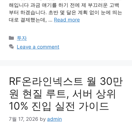
해입니다 과금 얘기를 하기 전에 제 부끄러운 고백
부터 하겠습니다. 초반 몇 달은 계획 없이 눈에 띄는
대로 결제했는데, …
Read more
Categories
투자
Leave a comment
RF온라인넥스트 월 30만
원 현질 루트, 서버 상위
10% 진입 실전 가이드
7월 17, 2026
by
admin