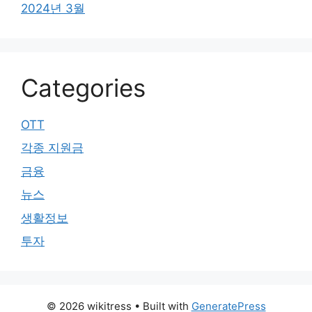
2024년 3월
Categories
OTT
각종 지원금
금융
뉴스
생활정보
투자
© 2026 wikitress
• Built with
GeneratePress