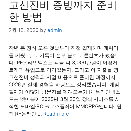
고선전비 증빙까지 준비
한 방법
7월 18, 2026
by
admin
작년 봄 정식 오픈 첫날부터 직접 결제하며 캐릭터
를 키웠고, 그 기록이 전부 블로그 콘텐츠가 됐습니
다. RF온라인넥스트 과금 약 3,000만원이 어떻게
트래픽 유입으로 이어졌는지, 그리고 이 지출을 광
고선전비 성격의 사업 비용으로 준비한 과정까지
2026년 실제 경험을 바탕으로 정리했습니다. 게임
결제가 어떻게 방문자를 데려오는가 RF온라인넥스
트는 넷마블이 2025년 3월 20일 정식 서비스를 시
작한 모바일·PC 크로스플레이 MMORPG입니다. 원
작 RF온라인 …
Read more
Categories